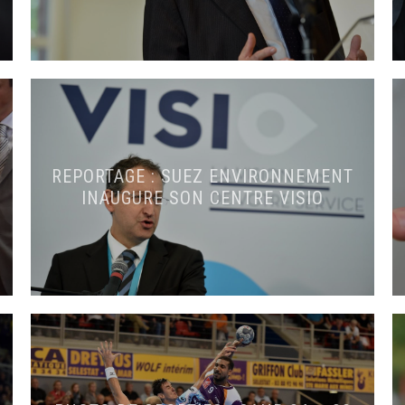
REPORTAGE : SUEZ ENVIRONNEMENT
INAUGURE SON CENTRE VISIO