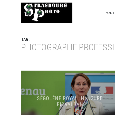
PORT
TAG:
PHOTOGRAPHE PROFESSI
SÉGOLÈNE ROYAL INAUGURE
BIOVALSAN