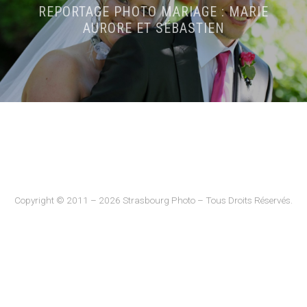
REPORTAGE PHOTO MARIAGE : MARIE
AURORE ET SÉBASTIEN
Copyright © 2011 – 2026 Strasbourg Photo – Tous Droits Réservés.