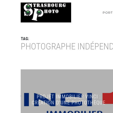
PORT
TAG:
PHOTOGRAPHE INDÉPEND
PROJET IMMOBILIER VINCI :
CRÉATION D’UNE PHOTOTHÈQUE