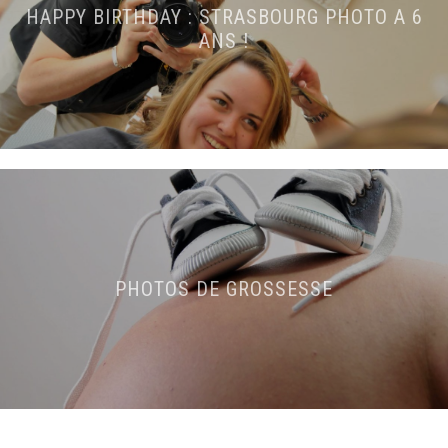
HAPPY BIRTHDAY : STRASBOURG PHOTO A 6
ANS !
PHOTOS DE GROSSESSE