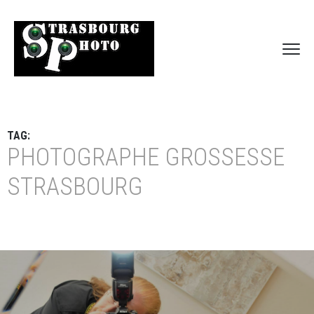
TAG:
PHOTOGRAPHE GROSSESSE
STRASBOURG