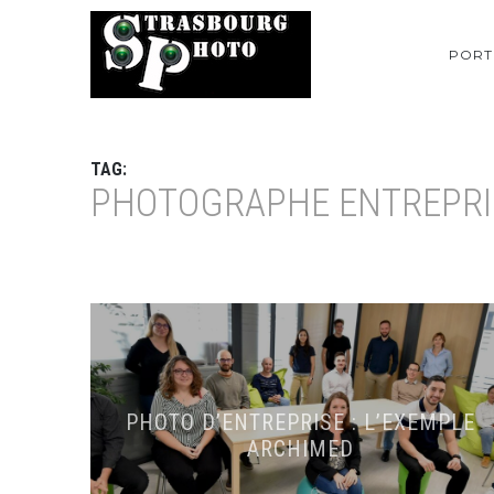
PORT
TAG:
PHOTOGRAPHE ENTREPRI
PHOTO D’ENTREPRISE : L’EXEMPLE
ARCHIMED