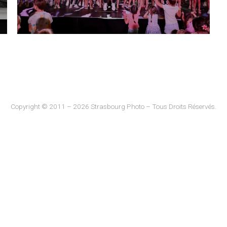
Copyright © 2011 – 2026 Strasbourg Photo – Tous Droits Réservés.