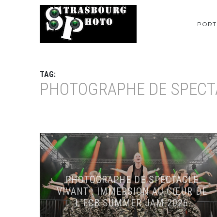
PORT
TAG:
PHOTOGRAPHE DE SPECT
PHOTOGRAPHE DE SPECTACLE
VIVANT : IMMERSION AU CŒUR DE
L’ECB SUMMER JAM 2026