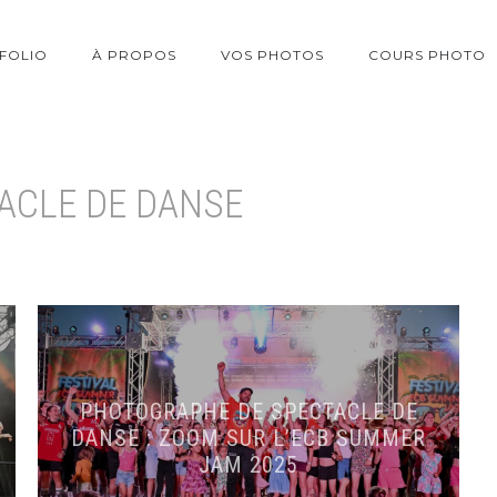
FOLIO
À PROPOS
VOS PHOTOS
COURS PHOTO
ACLE DE DANSE
PHOTOGRAPHE DE SPECTACLE DE
DANSE : ZOOM SUR L’ECB SUMMER
JAM 2025