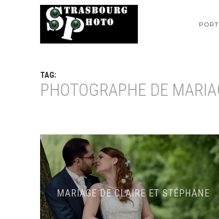
PORT
TAG:
PHOTOGRAPHE DE MARIA
MARIAGE DE CLAIRE ET STÉPHANE