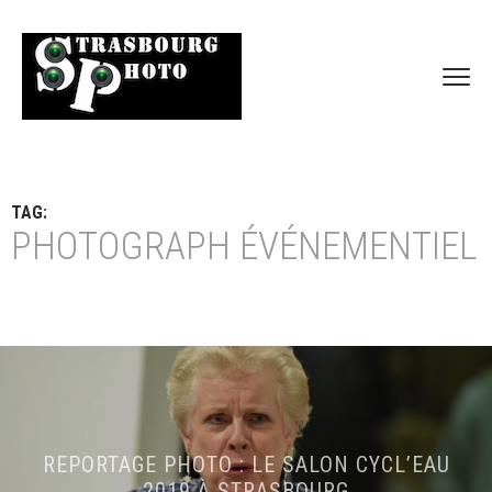
TAG:
PHOTOGRAPH ÉVÉNEMENTIEL
REPORTAGE PHOTO : LE SALON CYCL’EAU
2019 À STRASBOURG