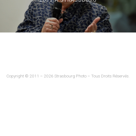
Copyright © 2011 – 2026 Strasbourg Photo – Tous Droits Réservés.