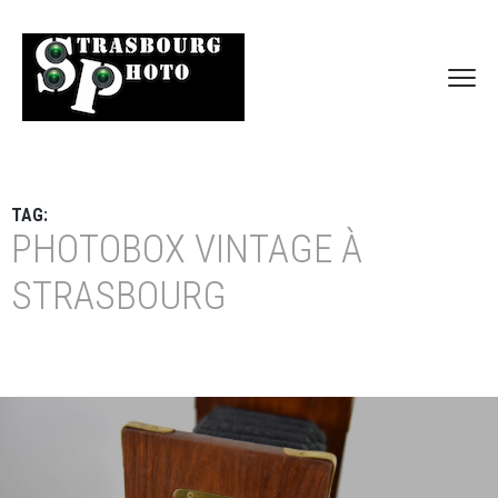
TAG:
PHOTOBOX VINTAGE À
STRASBOURG