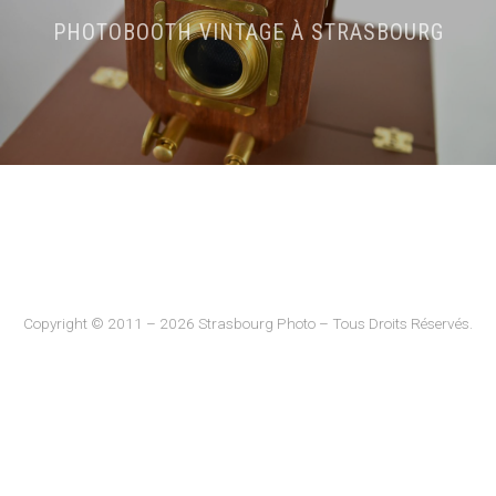
PHOTOBOOTH VINTAGE À STRASBOURG
Copyright © 2011 – 2026 Strasbourg Photo – Tous Droits Réservés.