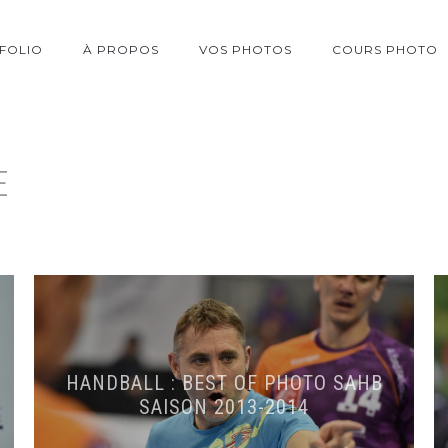
FOLIO
À PROPOS
VOS PHOTOS
COURS PHOTO
E
HANDBALL : BEST OF PHOTO SAHB
SAISON 2013-2014