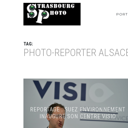
PORT
TAG:
PHOTO-REPORTER ALSAC
REPORTAGE : SUEZ ENVIRONNEMENT
INAUGURE SON CENTRE VISIO