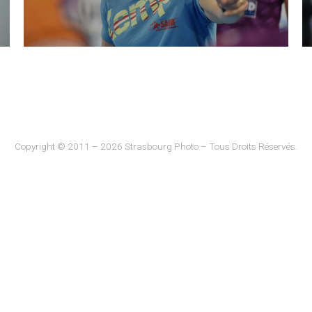
Copyright © 2011 – 2026 Strasbourg Photo – Tous Droits Réservés.