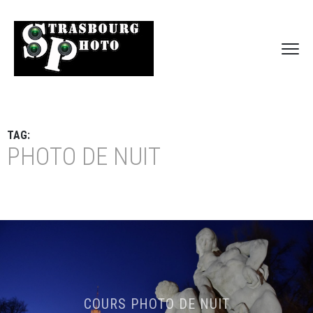
TAG:
PHOTO DE NUIT
COURS PHOTO DE NUIT