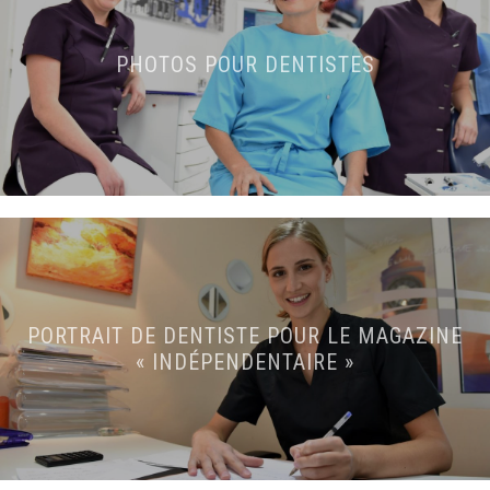
PHOTOS POUR DENTISTES
PORTRAIT DE DENTISTE POUR LE MAGAZINE
« INDÉPENDENTAIRE »