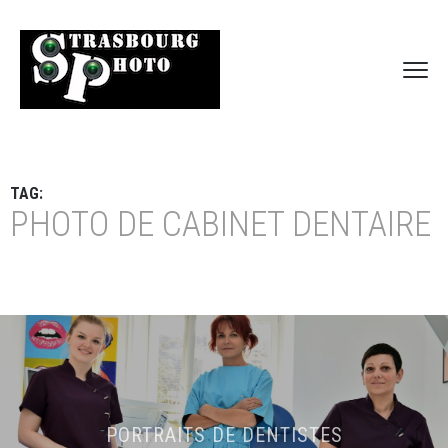
TAG:
PHOTO DE CABINET DENTAIRE
PORTRAITS DE DENTISTES