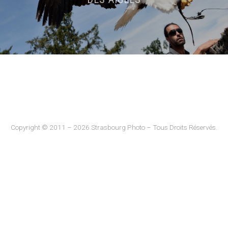
Copyright © 2011 – 2026 Strasbourg Photo – Tous Droits Réservés.