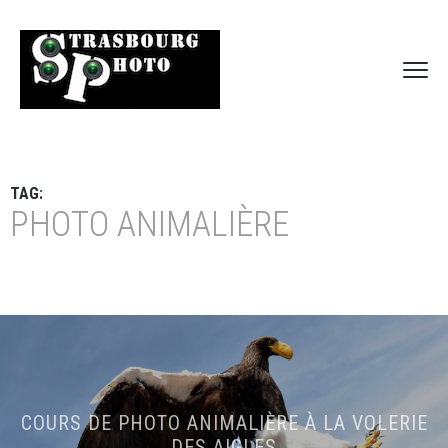
TAG:
PHOTO ANIMALIÈRE
COURS DE PHOTO ANIMALIÈRE À LA VOLERIE
DES AIGLES