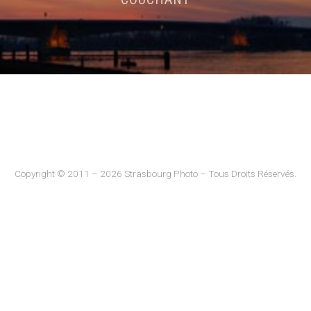
Copyright © 2011 – 2026 Strasbourg Photo – Tous Droits Réservés.