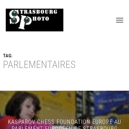
TAG:
PARLEMENTAIRES
KASPAROV CHESS FOUNDATION EUROPE AU
PARLEMENT EUROPÉEN DE STRASBOURG