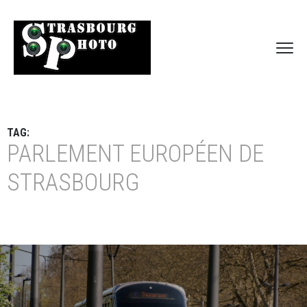
TAG:
PARLEMENT EUROPÉEN DE
STRASBOURG