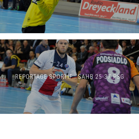
REPORTAGE SPORTIF : SAHB 25-37 PSG