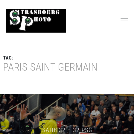
TAG:
PARIS SAINT GERMAIN
SAHB 32 – 32 PSG