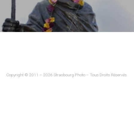
Copyright © 2011 – 2026 Strasbourg Photo – Tous Droits Réservés.