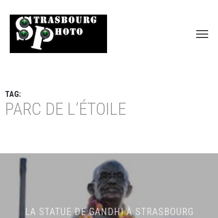
TAG:
PARC DE L’ÉTOILE
LA STATUE DE GANDHI À STRASBOURG