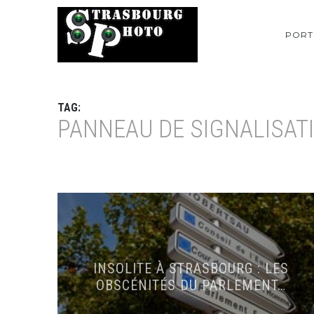
PORT
TAG:
PANNEAU DE SIGNALISAT
INSOLITE À STRASBOURG : LES
OBSCÉNITÉS DU PARLEMENT…