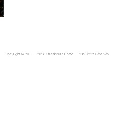
Copyright © 2011 – 2026 Strasbourg Photo – Tous Droits Réservés.