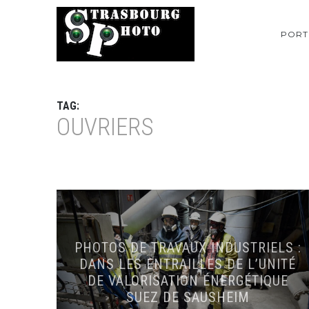
PORT
TAG:
OUVRIERS
PHOTOS DE TRAVAUX INDUSTRIELS :
DANS LES ENTRAILLES DE L’UNITÉ
DE VALORISATION ÉNERGÉTIQUE
SUEZ DE SAUSHEIM