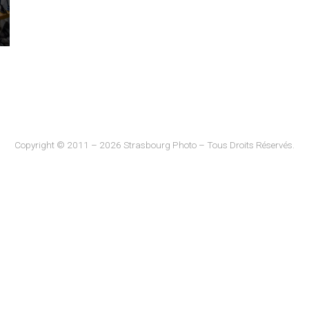
Copyright © 2011 – 2026 Strasbourg Photo – Tous Droits Réservés.