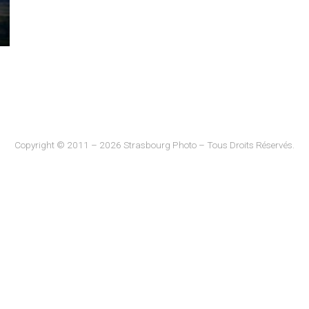
Copyright © 2011 – 2026 Strasbourg Photo – Tous Droits Réservés.