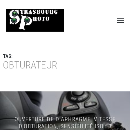
TAG:
OBTURATEUR
OUVERTURE DE DIAPHRAGME, VITESSE
D’OBTURATION, SENSIBILITÉ ISO : 3