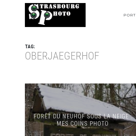
PORT
TAG:
OBERJAEGERHOF
FORÊT DU NEUHOF SOUS LA NEIGE :
MES COINS PHOTO