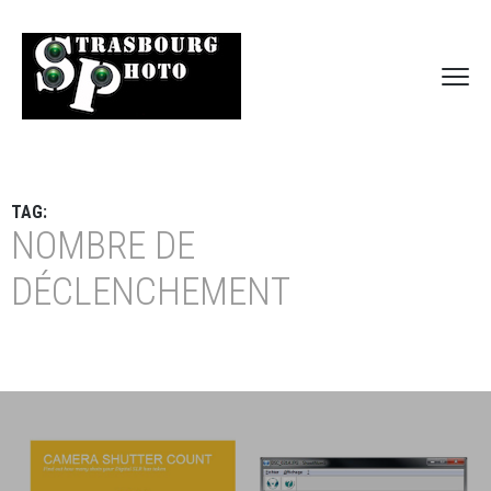
TAG:
NOMBRE DE
DÉCLENCHEMENT