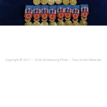
Copyright © 2011 – 2026 Strasbourg Photo – Tous Droits Réservés.