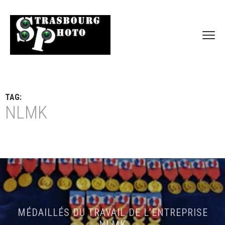
TAG:
NLMK
MÉDAILLÉS DU TRAVAIL DE L’ENTREPRISE
NLMK