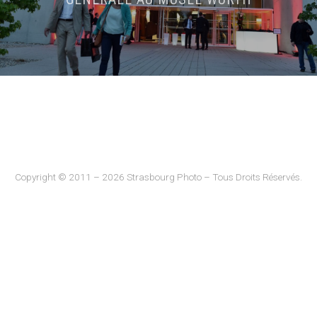
Copyright © 2011 – 2026 Strasbourg Photo – Tous Droits Réservés.