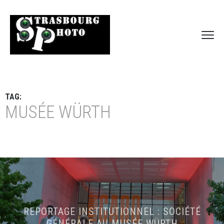
TAG:
MUSÉE WÜRTH
REPORTAGE INSTITUTIONNEL : SOCIÉTÉ
GÉNÉRALE AU MUSÉE WÜRTH