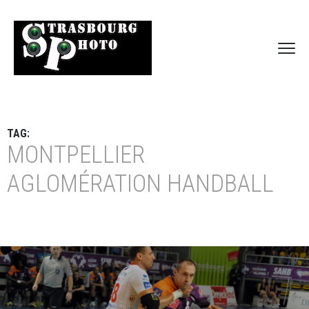
TAG:
MONTPELLIER
AGLOMÉRATION HANDBALL