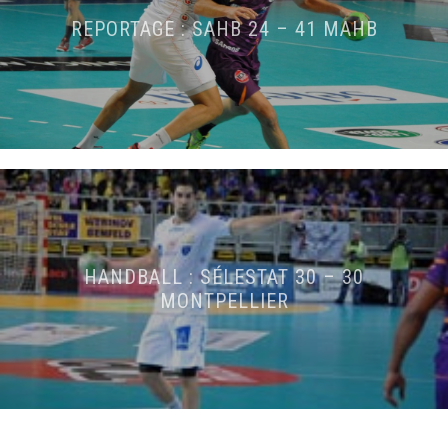
REPORTAGE : SAHB 24 – 41 MAHB
HANDBALL : SÉLESTAT 30 – 30
MONTPELLIER