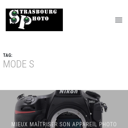
TAG:
MODE S
MIEUX MAÎTRISER SON APPAREIL PHOTO