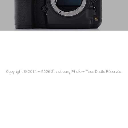
Copyright © 2011 – 2026 Strasbourg Photo – Tous Droits Réservés.