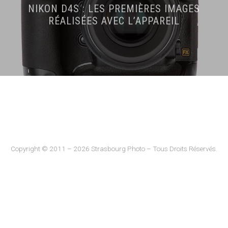
NIKON D4S : LES PREMIÈRES IMAGES
RÉALISÉES AVEC L’APPAREIL
Copyright © 2011 – 2026 Strasbourg Photo – Tous Droits Réservés.