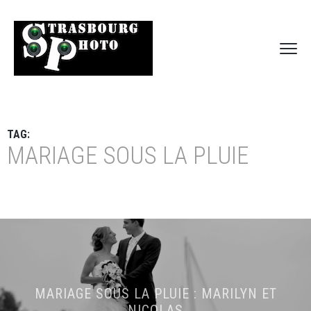
TAG:
MARIAGE SOUS LA PLUIE
MARIAGE SOUS LA PLUIE : MARILYN ET
NICOLAS