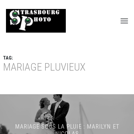
TAG:
MARIAGE PLUVIEUX
MARIAGE SOUS LA PLUIE : MARILYN ET
NICOLAS