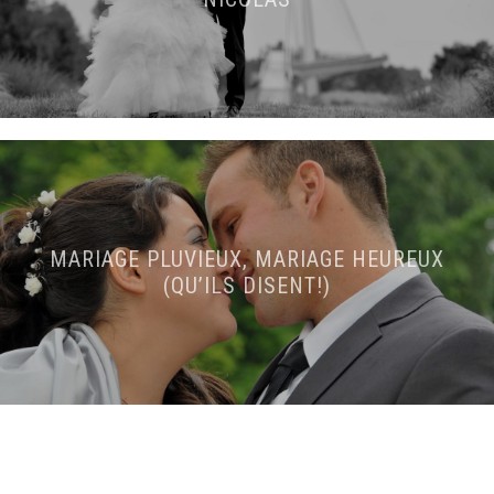
MARIAGE PLUVIEUX, MARIAGE HEUREUX
(QU’ILS DISENT!)