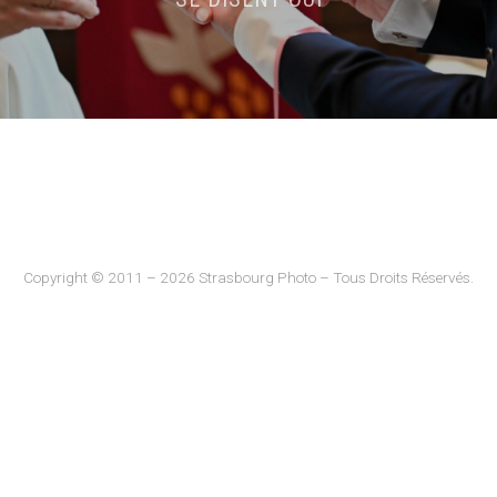
Copyright © 2011 – 2026 Strasbourg Photo – Tous Droits Réservés.