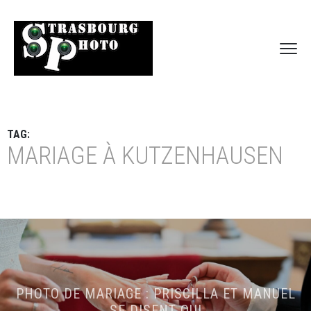
TAG:
MARIAGE À KUTZENHAUSEN
PHOTO DE MARIAGE : PRISCILLA ET MANUEL
SE DISENT OUI