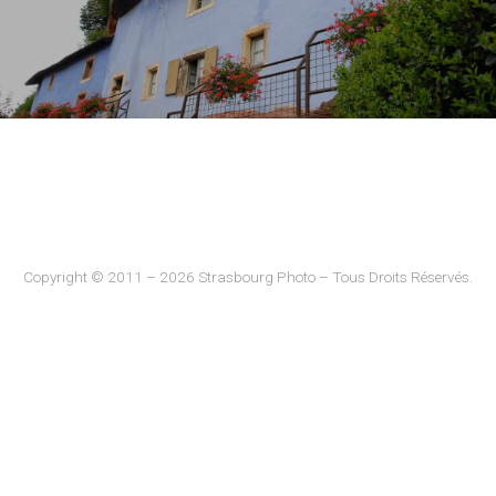
Copyright © 2011 – 2026 Strasbourg Photo – Tous Droits Réservés.