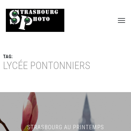
TAG:
LYCÉE PONTONNIERS
STRASBOURG AU PRINTEMPS