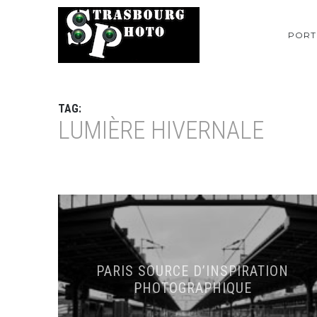
PORT
TAG:
LUMIÈRE HIVERNALE
PARIS SOURCE D’INSPIRATION
PHOTOGRAPHIQUE