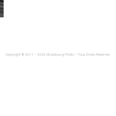
Copyright © 2011 – 2026 Strasbourg Photo – Tous Droits Réservés.