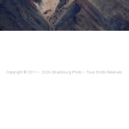
Copyright © 2011 – 2026 Strasbourg Photo – Tous Droits Réservés.