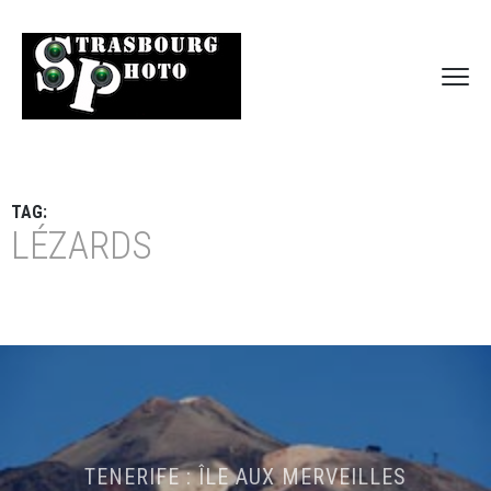
TAG:
LÉZARDS
TENERIFE : ÎLE AUX MERVEILLES