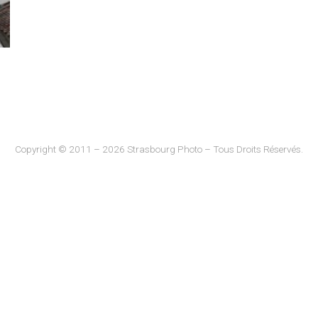
Copyright © 2011 – 2026 Strasbourg Photo – Tous Droits Réservés.