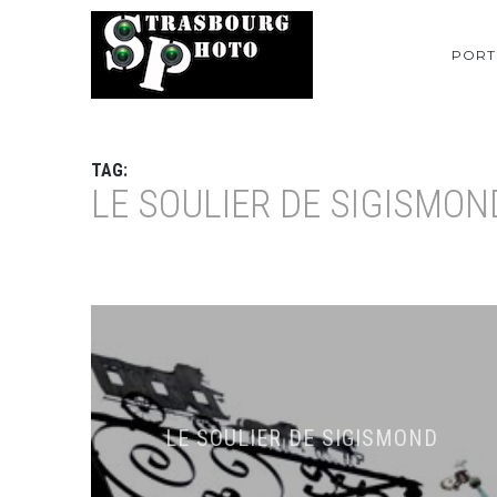
PORT
TAG:
LE SOULIER DE SIGISMON
LE SOULIER DE SIGISMOND