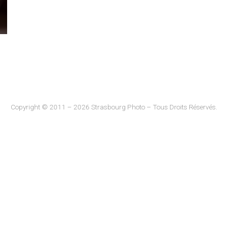
Copyright © 2011 – 2026 Strasbourg Photo – Tous Droits Réservés.