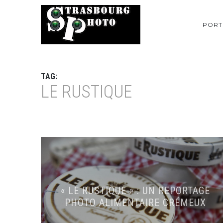
PORT
TAG:
LE RUSTIQUE
« LE RUSTIQUE » : UN REPORTAGE
PHOTO ALIMENTAIRE CRÉMEUX