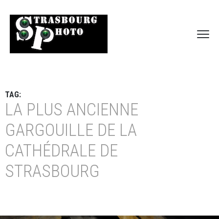
TAG:
LA PLUS ANCIENNE
GARGOUILLE DE LA
CATHÉDRALE DE
STRASBOURG