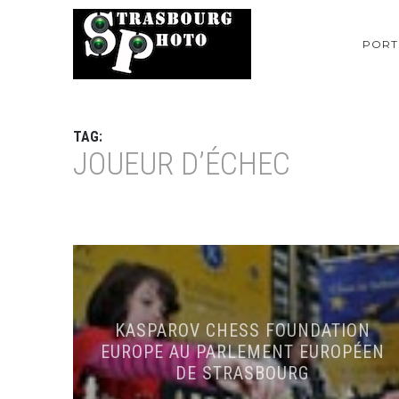
PORT
TAG:
JOUEUR D’ÉCHEC
KASPAROV CHESS FOUNDATION
EUROPE AU PARLEMENT EUROPÉEN
DE STRASBOURG