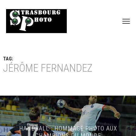
TAG:
JÉRÔME FERNANDEZ
HANDBALL : HOMMAGE PHOTO AUX
CHAMPIONS DU MONDE