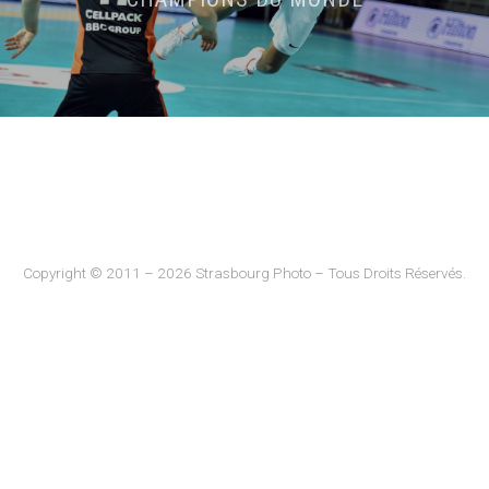
Copyright © 2011 – 2026 Strasbourg Photo – Tous Droits Réservés.