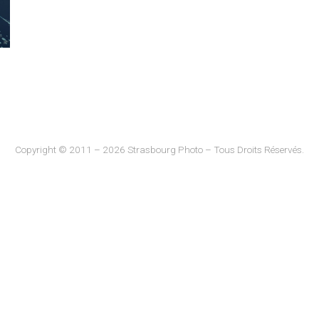
Copyright © 2011 – 2026 Strasbourg Photo – Tous Droits Réservés.