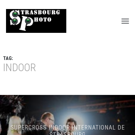
TAG:
INDOOR
SUPERCROSS INDOOR INTERNATIONAL DE
STRASBOURG