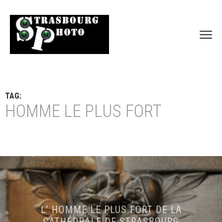
TAG:
HOMME LE PLUS FORT
L’ HOMME LE PLUS FORT DE LA
CATHÉDRALE DE STRASBOURG