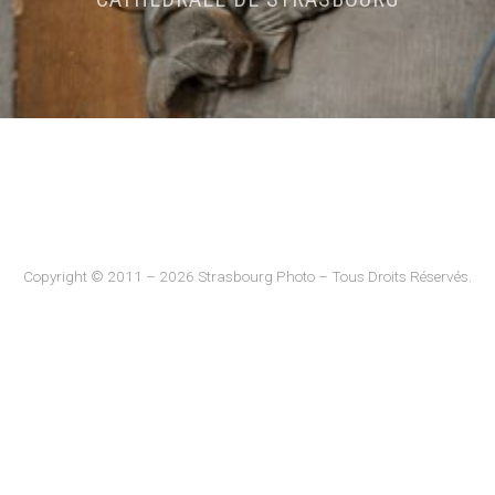
Copyright © 2011 – 2026 Strasbourg Photo – Tous Droits Réservés.