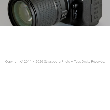
Copyright © 2011 – 2026 Strasbourg Photo – Tous Droits Réservés.