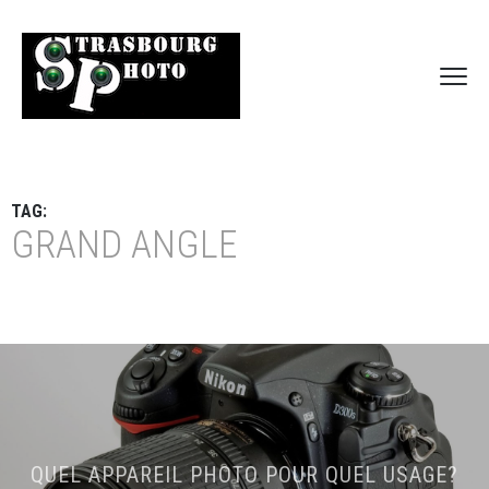
TAG:
GRAND ANGLE
QUEL APPAREIL PHOTO POUR QUEL USAGE?