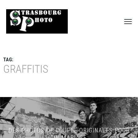
TAG:
GRAFFITIS
DES PHOTOS DE COUPLE ORIGINALES POUR
UN MARIAGE