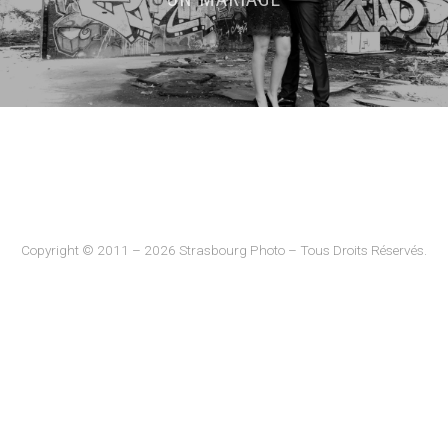
Copyright © 2011 – 2026 Strasbourg Photo – Tous Droits Réservés.