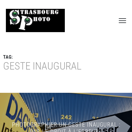
TAG:
GESTE INAUGURAL
PHOTOGRAPHIER UN GESTE INAUGURAL :
PAS LE DROIT À L’ERREUR !