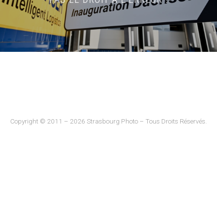
Copyright © 2011 – 2026 Strasbourg Photo – Tous Droits Réservés.