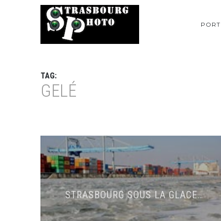
PORT
TAG:
GELÉ
STRASBOURG SOUS LA GLACE…