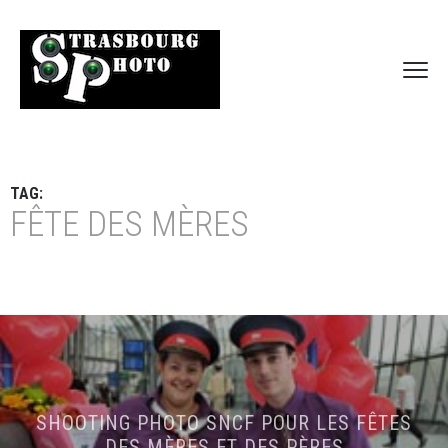
TAG:
FÊTE DES MÈRES
SHOOTING PHOTO SNCF POUR LES FÊTES
DES MÈRES ET DES PÈRES