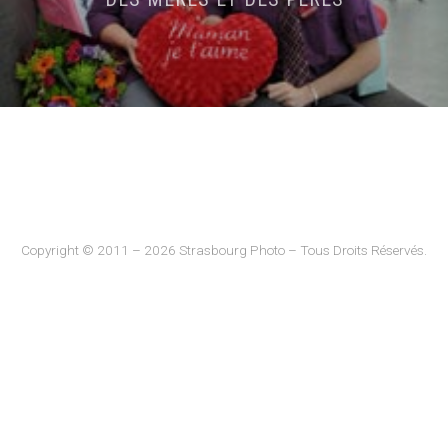
Copyright © 2011 – 2026 Strasbourg Photo – Tous Droits Réservés.