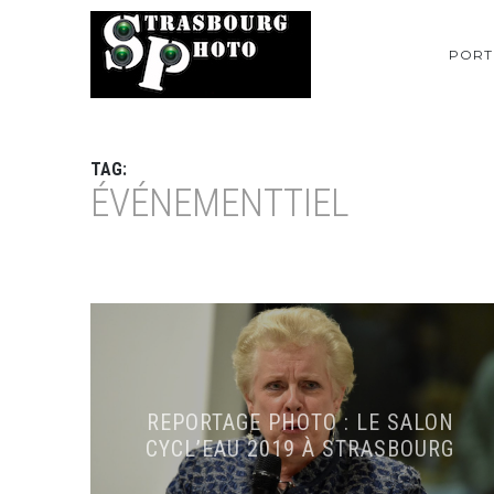
PORT
TAG:
ÉVÉNEMENTTIEL
REPORTAGE PHOTO : LE SALON
CYCL’EAU 2019 À STRASBOURG