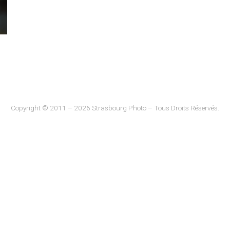
Copyright © 2011 – 2026 Strasbourg Photo – Tous Droits Réservés.